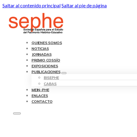
Saltar al contenido principal
Saltar al pie de página
QUIENES SOMOS
NOTICIAS
JORNADAS
PREMIO COSSÍO
EXPOSICIONES
PUBLICACIONES
BISEPHE
CABAS
MEIN-PHE
ENLACES
CONTACTO