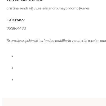
cristina.sendra@uv.es, alejandro.mayordomo@uv.es
Teléfono:
963864490
Breve descripción de los fondos: mobiliario y material escolar, manu