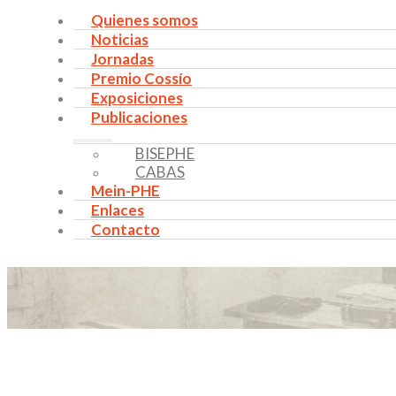
Quienes somos
Noticias
Jornadas
Premio Cossío
Exposiciones
Publicaciones
BISEPHE
CABAS
Mein-PHE
Enlaces
Contacto