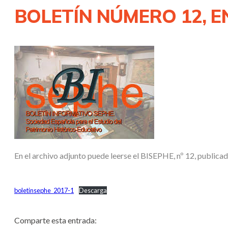
BOLETÍN NÚMERO 12, E
En el archivo adjunto puede leerse el BISEPHE, nº 12, publica
boletinsephe_2017-1
Descarga
Comparte esta entrada: