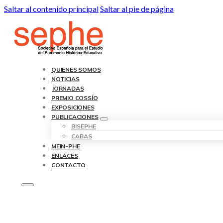
Saltar al contenido principal
Saltar al pie de página
QUIENES SOMOS
NOTICIAS
JORNADAS
PREMIO COSSÍO
EXPOSICIONES
PUBLICACIONES
BISEPHE
CABAS
MEIN-PHE
ENLACES
CONTACTO